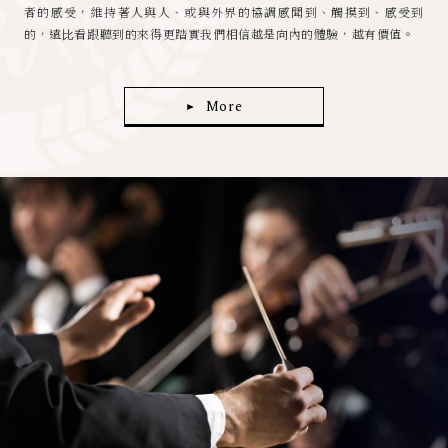
者的感受，維持著⼈與⼈、或與外界的協調感聞到、觸摸到、感受到
的，遠⽐看跟聽到的來得更踏實我們相信越是向內的體驗，越有價值。
More