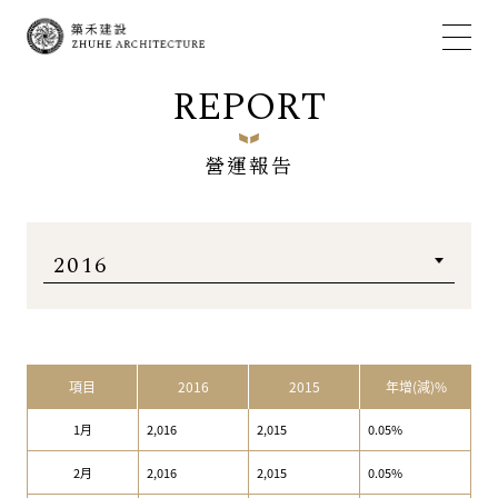
REPORT
營運報告
項目
2016
2015
年增(減)%
1月
2,016
2,015
0.05%
2月
2,016
2,015
0.05%