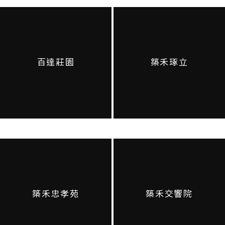
百達莊園
築禾琢立
築禾忠孝苑
築禾交響院