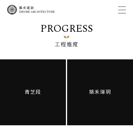
PROGRESS
工程進度
青芝段
築禾琢玥