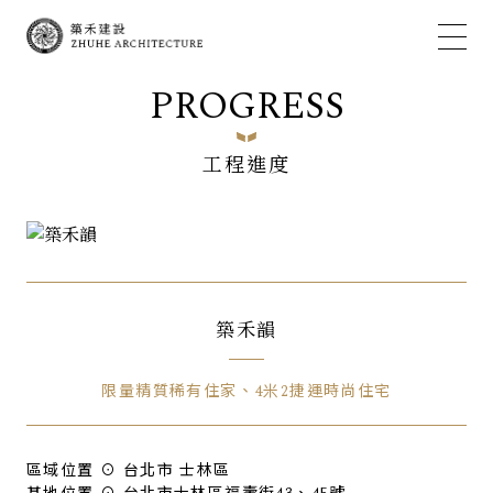
PROGRESS
工程進度
築禾韻
限量精質稀有住家、4米2捷運時尚住宅
區域位置 ⊙ 台北市 士林區