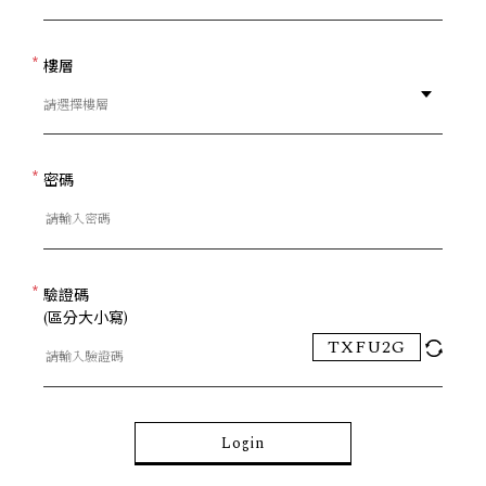
樓層
密碼
驗證碼
(區分大小寫)
TXFU2G
Login