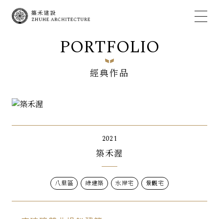
PORTFOLIO
經典作品
2021
築禾渥
八里區
綠建築
水岸宅
景觀宅