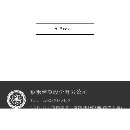
Back
築禾建設股份有限公司
TEL
02-2791-3159
ADD
台北市內湖區行善路453號3樓(商業大樓)
|
© 2026 ZHUHE ARCHITECTURE
Designed by M.A.K.