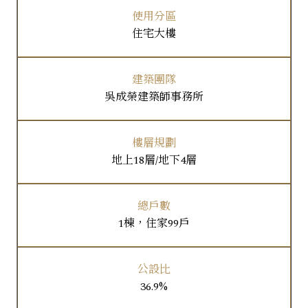
使用分區
住宅大樓
建築團隊
吳成榮建築師事務所
樓層規劃
地上18層/地下4層
總戶數
1棟，住家99戶
公設比
36.9%