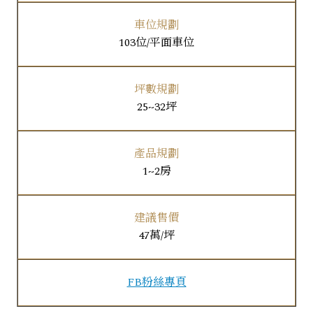
車位規劃
103位/平面車位
坪數規劃
25~32坪
產品規劃
1~2房
建議售價
47萬/坪
FB粉絲專頁