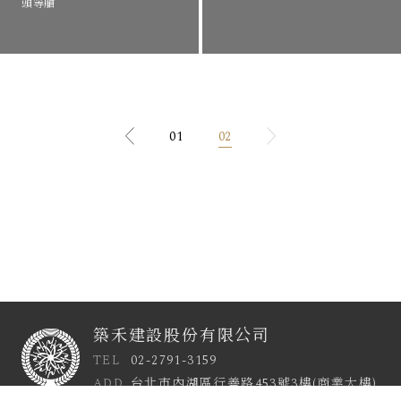
頭等艙
01
02
築禾建設股份有限公司
TEL
02-2791-3159
ADD
台北市內湖區行善路453號3樓(商業大樓)